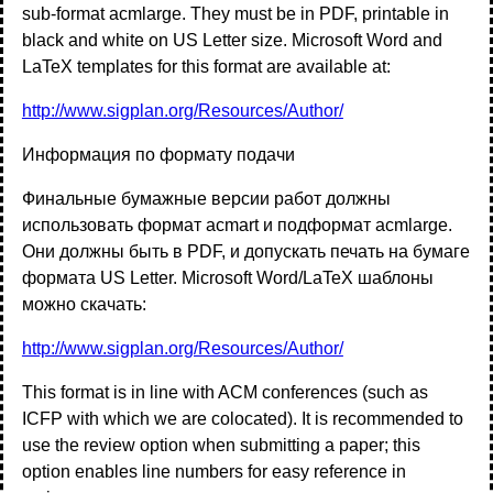
sub-format acmlarge. They must be in PDF, printable in
black and white on US Letter size. Microsoft Word and
LaTeX templates for this format are available at:
http://www.sigplan.org/Resources/Author/
Информация по формату подачи
Финальные бумажные версии работ должны
использовать формат acmart и подформат acmlarge.
Они должны быть в PDF, и допускать печать на бумаге
формата US Letter. Microsoft Word/LaTeX шаблоны
можно скачать:
http://www.sigplan.org/Resources/Author/
This format is in line with ACM conferences (such as
ICFP with which we are colocated). It is recommended to
use the review option when submitting a paper; this
option enables line numbers for easy reference in