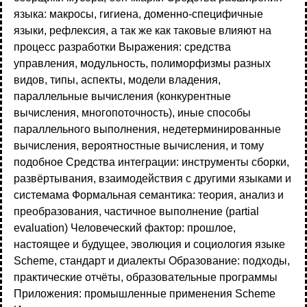
языка: макросы, гигиена, доменно-специфичные
языки, рефлексия, а так же как таковые влияют на
процесс разработки Выражения: средства
управления, модульность, полиморфизмы разных
видов, типы, аспекты, модели владения,
параллельные вычисления (конкурентные
вычисления, многопоточность), иные способы
параллельного выполнения, недетерминированные
вычисления, вероятностные вычисления, и тому
подобное Средства интеграции: инструменты сборки,
развёртывания, взаимодействия с другими языками и
системама Формальная семантика: теория, анализ и
преобразования, частичное выполнение (partial
evaluation) Человеческий фактор: прошлое,
настоящее и будущее, эволюция и социология языке
Scheme, стандарт и диалекты Образование: подходы,
практические отчёты, образовательные программы
Приложения: промышленные применения Scheme