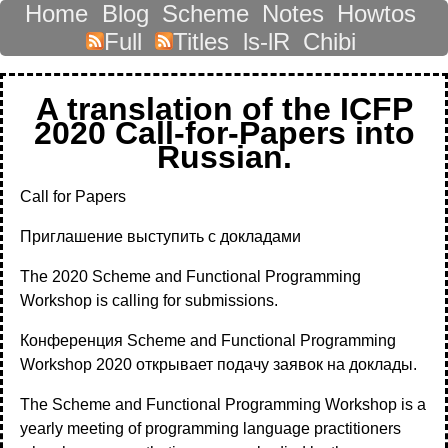
Home
Blog
Scheme
Notes
Howtos
Full
Titles
ls-lR
Chibi
A translation of the ICFP
2020 Call-for-Papers into
Russian.
Call for Papers
Приглашение выступить с докладами
The 2020 Scheme and Functional Programming
Workshop is calling for submissions.
Конференция Scheme and Functional Programming
Workshop 2020 открывает подачу заявок на доклады.
The Scheme and Functional Programming Workshop is a
yearly meeting of programming language practitioners