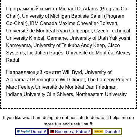
Программный комитет Michael D. Adams (Program Co-
Chair), University of Michigan Baptiste Saleil (Program
Co-Chair), IBM Canada Maxime Chevalier-Boisvert,
Université de Montréal Ryan Culpepper, Czech Technical
University Kimball Germane, University of Utah Yukiyoshi
Kameyama, University of Tsukuba Andy Keep, Cisco
Systems, Inc Julien Pagès, Université de Montréal Alexey
Radul
Направляющий комитет Will Byrd, University of
Alabama at Birmingham Will Clinger, The Larceny Project
Marc Feeley, Université de Montréal Dan Friedman,
Indiana University Olin Shivers, Northeastern University
If you like what I am doing, do not hesitate to donate, it helps me do
more fun and useful stuff.
Donate!
Become a Patron!
Donate!