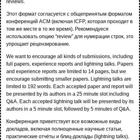
reviews.
Этот формат согласуется с общепринятым форматом
конференций ACM (включая ICFP, которая проходит в
том же месте в то же время). Рекомендуеся
использовать опцию “review” для нумерации строк, это
упрощает рецензирование.
We want to encourage all kinds of submissions, including
full papers, experience reports and lightning talks. Papers
and experience reports are limited to 14 pages, but we
encourage submitting smaller papers. Lightning talks are
limited to 192 words. Each accepted paper and report will
be presented by its authors in a 25 minute slot including
Q&A. Each accepted lightning talk will be presented by its
authors in a 5 minute slot, followed by 5 minutes of Q&A.
Конференция приветствует все возможные виды
докладов, включая полноценные научные статьи,
практические отчёты и блиц-доклады (lightning talks).