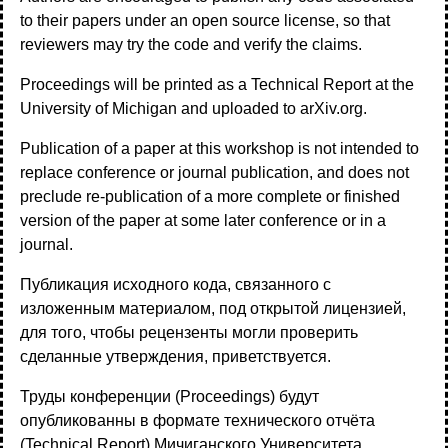
to their papers under an open source license, so that
reviewers may try the code and verify the claims.
Proceedings will be printed as a Technical Report at the
University of Michigan and uploaded to arXiv.org.
Publication of a paper at this workshop is not intended to
replace conference or journal publication, and does not
preclude re-publication of a more complete or finished
version of the paper at some later conference or in a
journal.
Публикация исходного кода, связанного с
изложенным материалом, под открытой лицензией,
для того, чтобы рецензенты могли проверить
сделанные утверждения, приветствуется.
Труды конференции (Proceedings) будут
опубликованны в формате технического отчёта
(Technical Report) Мичиганского Университета