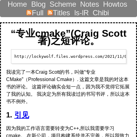
Home
Blog
Scheme
Notes
Howtos
Full
Titles
ls-lR
Chibi
“专业cmake”(Craig Scott
著)之短评论。
我读完了一本Craig Scott的书，叫做“专业
CMake”（Professional Cmake）. 这篇文章是我的对这本
书的评论。 这篇评论确实会短一点，因为我不觉得它拓展
了我的认知。 我决定为所有我读过的书写书评，所以这本
书不例外。
1.
引见
因为我的工作语言需要转变为C++,所以我需要学习
cmake。 在新公司，项目构建系统并不完善，所以我致力