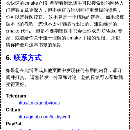
么快速的cmake介绍, 希望看到比随手可以搜索到的网络入
门博客文章更深入，但不像官方说明那样重量级的资料，
你可以选择阅读它。 这不算是一个糟糕的选择。 如果您遵
循本书的教程，您也不太可能编写出旧的、难以维护的
cmake 代码。 但是不要期望这本书会让你成为 CMake 专
家，或者给你关于难于理解的 cmake 手段的预报。 所以
请你降低对这本书籍的预期。
6.
联系方式
如果您在此博客或其他页面中发现任何有用的内容，请订
阅并打赏。 请您转发、分享和讨论，您的反馈可以帮助我
变得更好。
Telegram
http://t.me/unobvious
GitLab
http://gitlab.com/lockywolf
PayPal