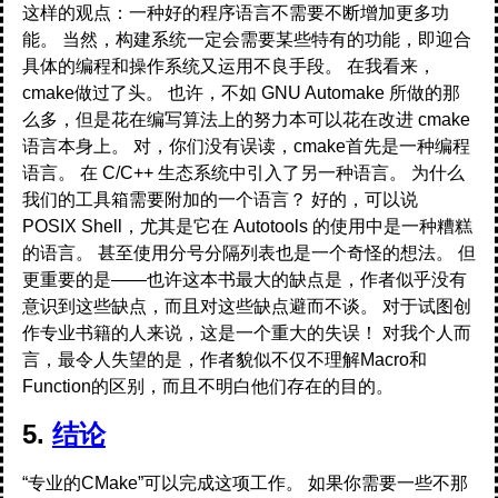
这样的观点：一种好的程序语言不需要不断增加更多功
能。 当然，构建系统一定会需要某些特有的功能，即迎合
具体的编程和操作系统又运用不良手段。 在我看来，
cmake做过了头。 也许，不如 GNU Automake 所做的那
么多，但是花在编写算法上的努力本可以花在改进 cmake
语言本身上。 对，你们没有误读，cmake首先是一种编程
语言。 在 C/C++ 生态系统中引入了另一种语言。 为什么
我们的工具箱需要附加的一个语言？ 好的，可以说
POSIX Shell，尤其是它在 Autotools 的使用中是一种糟糕
的语言。 甚至使用分号分隔列表也是一个奇怪的想法。 但
更重要的是——也许这本书最大的缺点是，作者似乎没有
意识到这些缺点，而且对这些缺点避而不谈。 对于试图创
作专业书籍的人来说，这是一个重大的失误！ 对我个人而
言，最令人失望的是，作者貌似不仅不理解Macro和
Function的区别，而且不明白他们存在的目的。
5.
结论
“专业的CMake”可以完成这项工作。 如果你需要一些不那