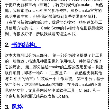
于把它更新和重构（重建），转变到现代的cmake。 自然
地，我搜索过cmake相关的参考资料。虽然cmake官方的
说明书很丰富， 但是我还希望找到某些更通俗的资料。
（在学习新领域的知识时，我通常会搜索一些叙述某些工
具使用方法的书。） Craig Scott的书相对有名且容易搜索
到，有很多好评，所以我试着阅读这本书。
2.
书的结构。
这本大概可以分为三部分。 第一部分为读者提供了此工具
的一般概述，描述几种最常见的使用模式，并简要介绍了
它的历史。 第二部分描述cmake的主要的应用领域 – 构建
软件项目，即将一堆C++（主要是 C++，虽然也支持其他
与 C 相关的语言）组装成一个工作系统。 第三部分，基于
第二部分，继续说明cmake的功能，在强调cmake的不常
见的的功能，尤其是内装的测试软件工具，CTest，和一
个密切相关的测试结果仪表板 Cdash。
3.
风格