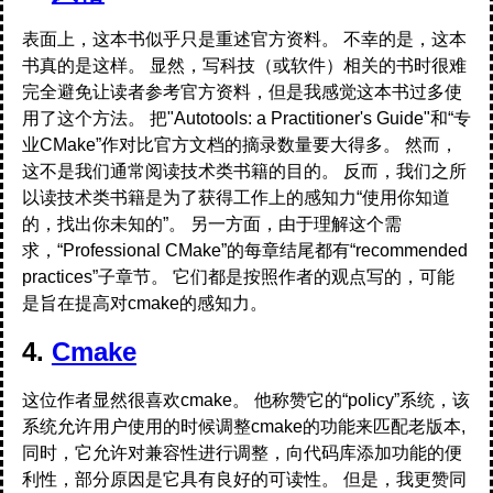
表面上，这本书似乎只是重述官方资料。 不幸的是，这本
书真的是这样。 显然，写科技（或软件）相关的书时很难
完全避免让读者参考官方资料，但是我感觉这本书过多使
用了这个方法。 把"Autotools: a Practitioner's Guide"和“专
业CMake”作对比官方文档的摘录数量要大得多。 然而，
这不是我们通常阅读技术类书籍的目的。 反而，我们之所
以读技术类书籍是为了获得工作上的感知力“使用你知道
的，找出你未知的”。 另一方面，由于理解这个需
求，“Professional CMake”的每章结尾都有“recommended
practices”子章节。 它们都是按照作者的观点写的，可能
是旨在提高对cmake的感知力。
4.
Cmake
这位作者显然很喜欢cmake。 他称赞它的“policy”系统，该
系统允许用户使用的时候调整cmake的功能来匹配老版本,
同时，它允许对兼容性进行调整，向代码库添加功能的便
利性，部分原因是它具有良好的可读性。 但是，我更赞同